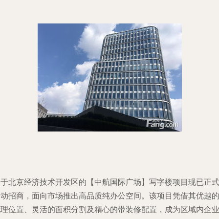
位于北京经济技术开发区的【中航国际广场】写字楼项目现已正
启动招商，面向市场推出高品质纯办公空间。该项目凭借其优越
地理位置、灵活的面积分割及精心的带装修配置，成为区域内企