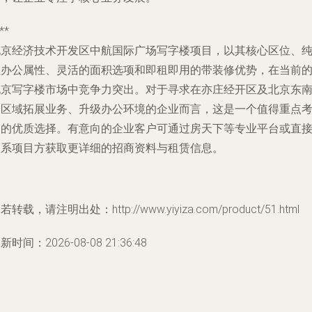
**
北京经济技术开发区中航国际广场写字楼项目，以其核心区位、
正办公属性、灵活的面积选项和即租即用的带装修优势，在当前
北京写字楼市场中竞争力突出。对于寻求在亦庄经开区及北京东
部区域拓展业务、升级办公环境的企业而言，这是一个值得重点
察的优质选择。有意向的企业客户可通过房天下等专业平台或直
联系项目方获取更详细的招商资料与租赁信息。
若转载，请注明出处：http://www.yiyiza.com/product/51.html
新时间：2026-08-08 21:36:48